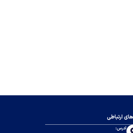
های ارتباطی
آدرس: