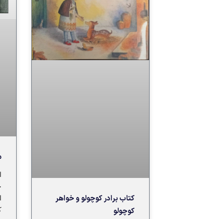
م
ا
ج
کتاب برادر کوچولو و خواهر
ا
کوچولو
ک