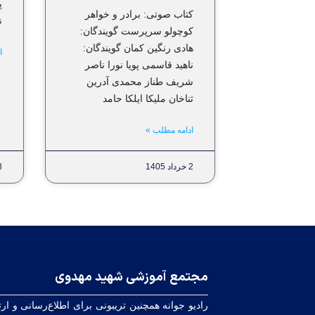
پ
کتاب صوتی: برادر و خواهر
ن
کوچولو سرپرست گویندگان:
هادی رنگین کمان گویندگان:
ا
ناهید قاسمی پویا نورا ناصر
شریف طناز محمدی آدرین
ثناخان ملیکا ایلکا حامد
ادامه مطلب »
2 خرداد 1405
18
مجتمع آموزشی شهید مهدوی
رادیو جوانه همچنین تریبونی برای اطلاع‌رسانی و ارت