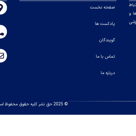
باط
صفحه نخست
ا و
زشی
پادکست ها
گویندگان
تماس با ما
درباره ما
© 2025 حق نشر کلیه حقوق محفوظ است.