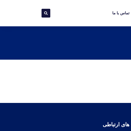
تماس با ما
 های ارتباطی