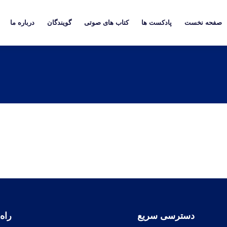
صفحه نخست
پادکست ها
کتاب های صوتی
گویندگان
درباره ما
دسترسی سریع
راه