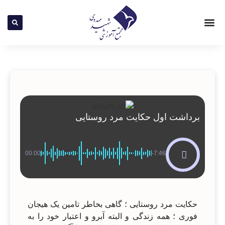
پادکست ها
تماس با ما
کتاب های صوتی
صفحه نخست
برداشت اول حکایت مرد روستایی
00:00
-7:46
حکایت مرد روستایی ؛ گاهی بخاطر تامین یک هیجان
فوری ؛ همه زندگی و البته آبرو و اعتبار خود را به