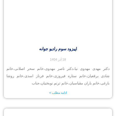
اپیزود سوم رادیو جوانه
18 آذر 1404
دکتر مهدی مهدوی نیا،دکتر ناصر مهدوی،خانم سحر اصلانی،خانم
شادی برقعیان،خانم ستاره فیروزی،خانم فرناز اسدی،خانم روشا
بازغی،خانم باران مقیاسیان،خانم ترنم نوبختیان،جناب
ادامه مطلب »