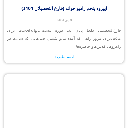
اپیزود پنجم رادیو جوانه (فارغ التحصیلان 1404)
9 دی 1404
فارغ‌التحصیلی فقط پایان یک دوره نیست…بهانه‌ای‌ست برای
مکث،برای مرور راهی که آمده‌ایم،و شنیدن صداهایی که سال‌ها در
راهروها، کلاس‌هاو خاطره‌ها
ادامه مطلب »