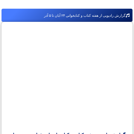
گزارش رادیویی از هفته کتاب و کتابخوانی ۲۴ آبان تا ۵ آذر