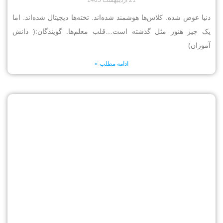
21 اردیبهشت 1405
دنیا عوض شده. کلاس‌ها هوشمند شده‌اند. تخته‌ها دیجیتال شده‌اند. اما
یک چیز هنوز مثل گذشته است…قلب معلم‌ها. گویندگان:( دانش
آموزان)
ادامه مطلب »