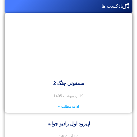
پادکست ها
سمفونی جنگ 2
19 اردیبهشت 1405
ادامه مطلب »
اپیزود اول رادیو جوانه
17 آذر 1404