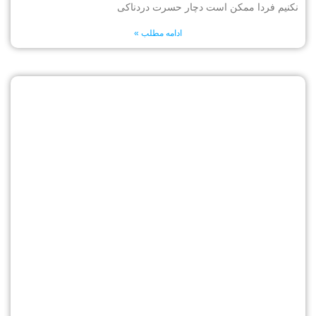
نکنیم فردا ممکن است دچار حسرت دردناکی
ادامه مطلب »